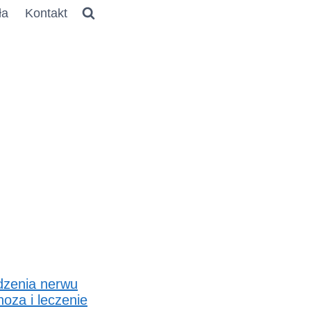
ła
Kontakt